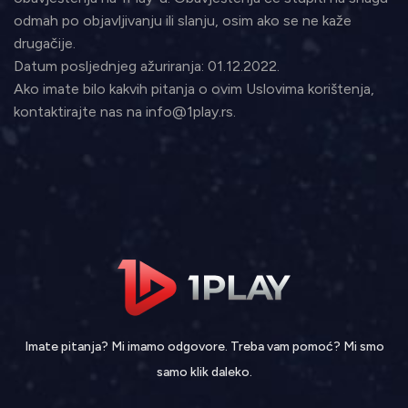
odmah po objavljivanju ili slanju, osim ako se ne kaže
drugačije.
Datum posljednjeg ažuriranja: 01.12.2022.
Ako imate bilo kakvih pitanja o ovim Uslovima korištenja,
kontaktirajte nas na info@1play.rs.
Imate pitanja? Mi imamo odgovore. Treba vam pomoć? Mi smo
samo klik daleko.