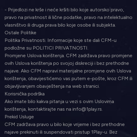
- Prijedlozi ne krše i neće kršiti bilo koje autorsko pravo,
pravo na privatnost ili lične podatke, pravo na intelektualno
vlasništvo ili druga prava bilo koje osobe ili subjekta.
Ostale Politike
Politika Privatnosti. Informacije koje ste dali CFM-u
podložne su POLITICI PRIVATNOSTI.
Promjene Uslova korištenja. CFM zadržava pravo promjene
ovih Uslova korištenja po svojoj diskreciji i bez prethodne
najave. Ako CFM napravi materijalne promjene ovih Uslova
korištenja, obavijestićemo vas putem e-pošte, kroz CFM ili
objavljivanjem obavještenja na web stranici.
Korisnička podrška
Ako imate bilo kakva pitanja u vezi s ovim Uslovima
korištenja, kontaktirajte nas na info@1play.rs.
Prekid Usluge
CFM zadržava pravo u bilo koje vrijeme i bez prethodne
najave prekinuti ili suspendovati pristup 1Play-u. Bez