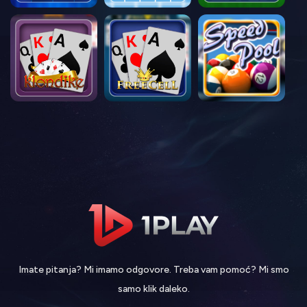
Imate pitanja? Mi imamo odgovore. Treba vam pomoć? Mi smo
samo klik daleko.